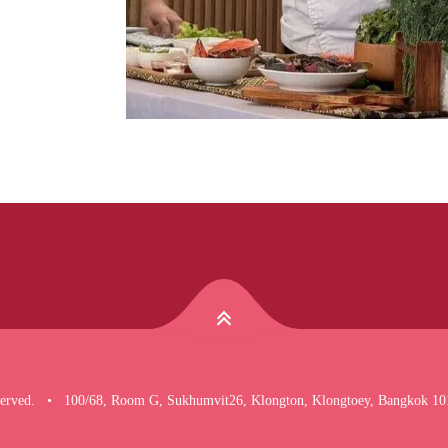
eserved. • 100/68, Room G, Sukhumvit26, Klongton, Klongtoey, Bangkok 