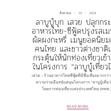
สิงหาคม
16
2024
ลาบูบู้บุก เสวย ปลุกกร
อาหารไทย-ซีฟู้ดปรุงรสเมน
ผัดผงกะหรี่ เมนูยอดนิย
คนไทย และชาวต่างชาติเพ
กระตุ้นให้นักท่องเที่ยวเข้
ในโครงการ “ลาบูบู้เที่ยว
✻
เสวย – ร้านอาหารไทยซีฟู้ดที่มีชื่อเสียงมากกว่า 
ความร่วมมือสนับสนุนโครงการ “ลาบูบู้เที่ย
โดยการท่องเที่ยวแห่งประเทศไทย (ททท.)
READ MORE