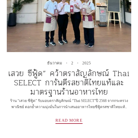
ธันวาคม
2
2025
เสวย ซีฟู้ด” คว้าตราสัญลักษณ์ Thai
SELECT การันตีรสชาติไทยแท้และ
มาตรฐานร้านอาหารไทย
✻
ร้าน “เสวย ซีฟู้ด” รับมอบตราสัญลักษณ์ “Thai SELECT”ปี 2568 จากกระทรวง
พาณิชย์ ตอกย้ำความมุ่งมั่นในการนำเสนออาหารไทยซีฟู้ดรสชาติไทยแท้..
READ MORE