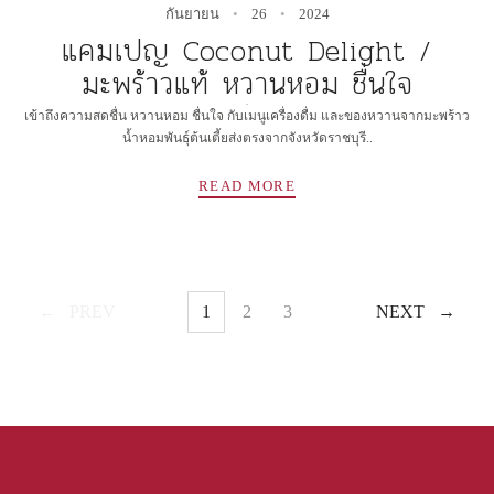
กันยายน
26
2024
แคมเปญ Coconut Delight /
มะพร้าวแท้ หวานหอม ชื่นใจ
✻
เข้าถึงความสดชื่น หวานหอม ชื่นใจ กับเมนูเครื่องดื่ม และของหวานจากมะพร้าว
น้ำหอมพันธุ์ต้นเตี้ยส่งตรงจากจังหวัดราชบุรี..
READ MORE
Posts
PREV
1
2
3
NEXT
PAGE
PAGE
PAGE
navigation