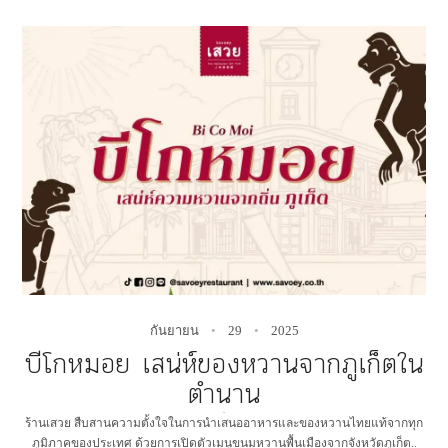
กันยายน
29
2025
บีโกหมอย เสน่ห์ของหวานจากภูเก็ตใน
ตำนาน
✻
ร้านเสวย สืบสานความตั้งใจในการนำเสนออาหารและของหวานไทยแท้จากทุก
ภูมิภาคของประเทศ ด้วยการเปิดตัวเมนูขนมหวานพื้นเมืองจากจังหวัดภูเก็ต..