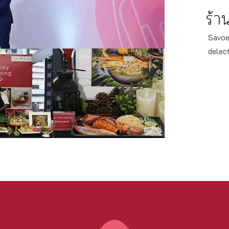
ร้า
Savoe
delec