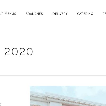
UR MENUS
BRANCHES
DELIVERY
CATERING
R
on
 2020