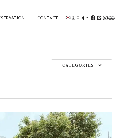
ESERVATION
CONTACT
한국어
FACEBOOK
LINE
INSTAGRAM
TRIPADVIS
CATEGORIES